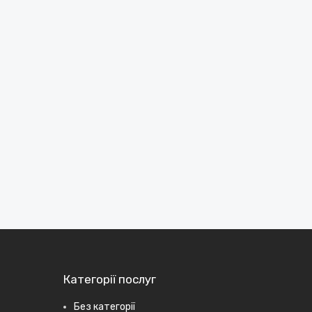
Категорії послуг
Без категорії