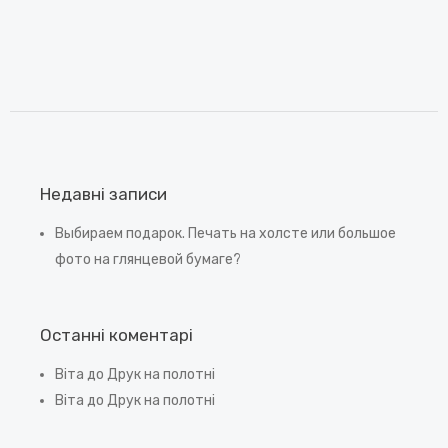
Недавні записи
Выбираем подарок. Печать на холсте или большое
фото на глянцевой бумаге?
Останні коментарі
Віта
до
Друк на полотні
Віта
до
Друк на полотні