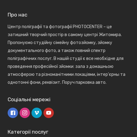
Про нас
Центр поліграфії та фотографії PHOTOCENTER – це
затишний творчий простір в самому центрі Житомира.
Пропонуємо студійну сімейну фотозйомку, зйомку
документального фото, а також повний спектр
поліграфічних послуг. В нашій студії є все необхідне для
проведення професійної зйомки: зала з домашньою
атмосферою та різноманітними локаціями, інтер’єрны та
однотонні фони, реквізит. Поруч парковка авто.
Соціальні мережі
Категорії послуг