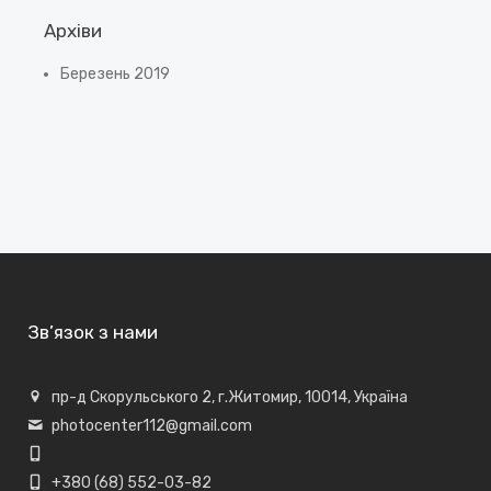
Архіви
Березень 2019
Зв’язок з нами
пр-д Скорульського 2, г.Житомир, 10014, Україна
photocenter112@gmail.com
+380 (68) 552-03-82