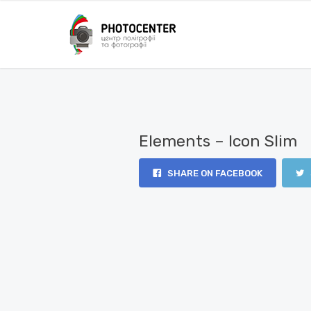
Elements – Icon Slim
SHARE ON FACEBOOK