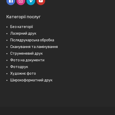
Категорії послуг
Без категорії
Лазерний друк
Післядрукарська обробка
Сканування та ламінування
Струменевий друк
Фото на документи
Фотодрук
Художнє фото
Широкоформатний друк