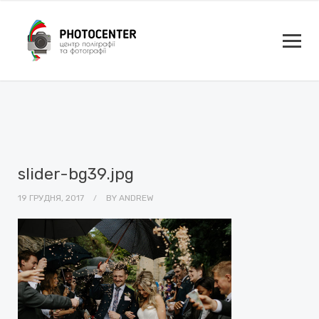
slider-bg39.jpg
19 ГРУДНЯ, 2017
BY
ANDREW