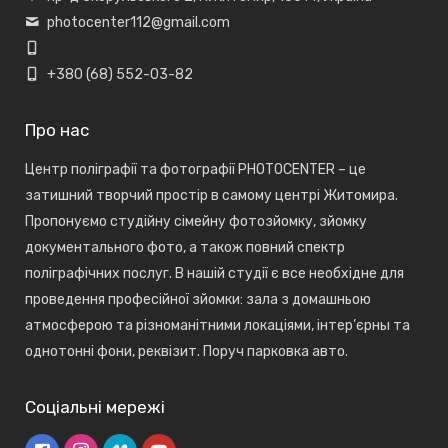
photocenter112@gmail.com
+380 (68) 552-03-82
Про нас
Центр поліграфії та фотографії PHOTOCENTER – це
затишний творчий простір в самому центрі Житомира.
Пропонуємо студійну сімейну фотозйомку, зйомку
документального фото, а також повний спектр
поліграфічних послуг. В нашій студії є все необхідне для
проведення професійної зйомки: зала з домашньою
атмосферою та різноманітними локаціями, інтер’єрны та
однотонні фони, реквізит. Поруч парковка авто.
Соціальні мережі