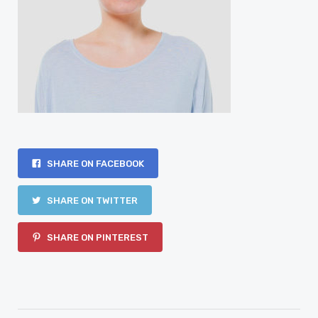
SHARE ON FACEBOOK
SHARE ON TWITTER
SHARE ON PINTEREST