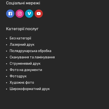
Соціальні мережі
Категорії послуг
Без категорії
Лазерний друк
Післядрукарська обробка
Сканування та ламінування
Струменевий друк
Фото на документи
Фотодрук
Художнє фото
Широкоформатний друк