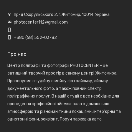
пр-д Скорульського 2, г.Житомир, 10014, Україна
photocenter112@gmail.com
+380 (68) 552-03-82
Про нас
Центр поліграфії та фотографії PHOTOCENTER – це
затишний творчий простір в самому центрі Житомира.
Пропонуємо студійну сімейну фотозйомку, зйомку
документального фото, а також повний спектр
поліграфічних послуг. В нашій студії є все необхідне для
проведення професійної зйомки: зала з домашньою
атмосферою та різноманітними локаціями, інтер’єрны та
однотонні фони, реквізит. Поруч парковка авто.